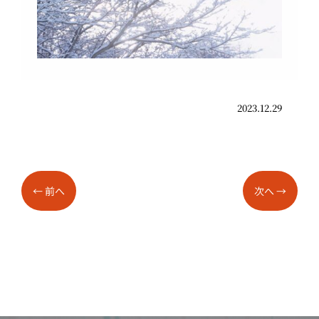
2023.12.29
←
前へ
次へ
→