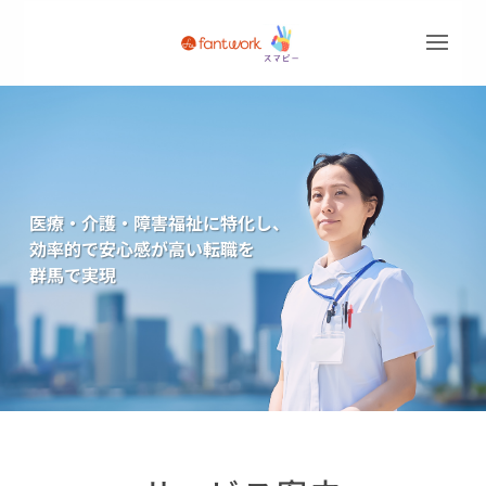
医療・介護・障害福祉に特化し、
効率的で安心感が高い転職を
群馬で実現