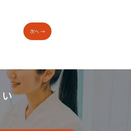
次へ
→
さい