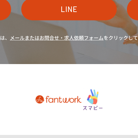
LINE
は、
メールまたは
お問合せ・求人依頼フォーム
をクリックして