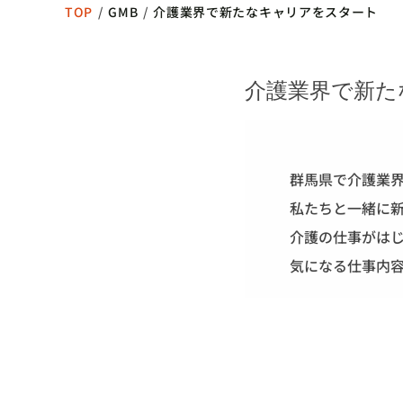
TOP
/
GMB
/
介護業界で新たなキャリアをスタート
介護業界で新た
群馬県で介護業
私たちと一緒に
介護の仕事がは
気になる仕事内