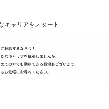
なキャリアをスタート
界に転職するなら今！
新たなキャリアを構築しませんか。
じめての方でも勤務できる職場もございます。
容もお気軽にお尋ねください。