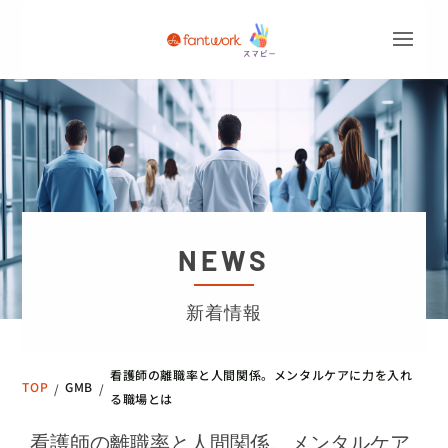
NEWS
新着情報
看護師の離職率と人間関係。メンタルケアに力を入れ
TOP
GMB
/
/
る職場とは
看護師の離職率と人間関係。メンタルケア