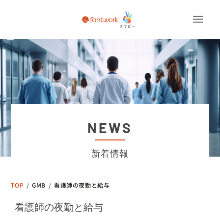
NEWS
新着情報
TOP
GMB
看護師の夜勤と給与
/
/
看護師の夜勤と給与