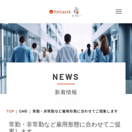
NEWS
新着情報
TOP
GMB
常勤・非常勤など雇用形態に合わせてご提案します
/
/
常勤・非常勤など雇用形態に合わせてご提
案します