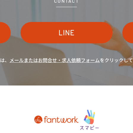
CONTACT
LINE
は、
メールまたは
お問合せ・求人依頼フォーム
をクリックして