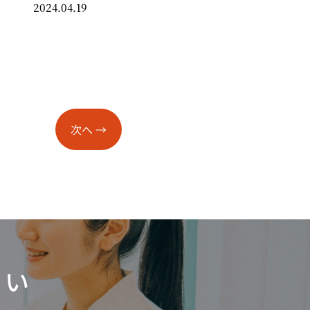
2024.04.19
次へ
→
さい