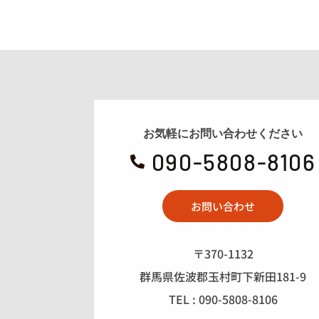
お気軽にお問い合わせください
090-5808-8106

お問い合わせ
〒370-1132
群馬県佐波郡玉村町下新田181-9
TEL : 090-5808-8106