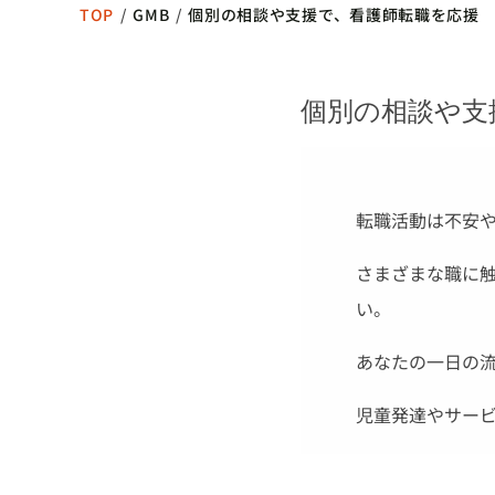
TOP
/
GMB
/
個別の相談や支援で、看護師転職を応援
個別の相談や支
転職活動は不安
さまざまな職に
い。
あなたの一日の
児童発達やサー