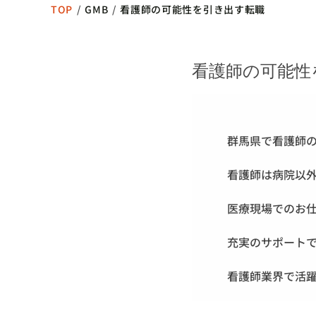
TOP
/
GMB
/
看護師の可能性を引き出す転職
看護師の可能性
群馬県で看護師
看護師は病院以
医療現場でのお
充実のサポート
看護師業界で活