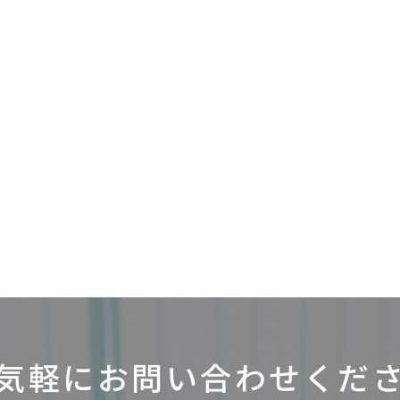
気軽にお問い合わせ
くだ