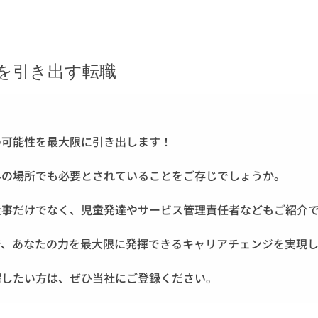
を引き出す転職
の可能性を最大限に引き出します！
外の場所でも必要とされていることをご存じでしょうか。
仕事だけでなく、児童発達やサービス管理責任者などもご紹介
で、あなたの力を最大限に発揮できるキャリアチェンジを実現
躍したい方は、ぜひ当社にご登録ください。