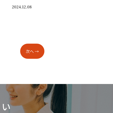
2024.12.08
次へ
→
さい