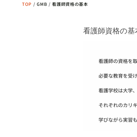
TOP
/
GMB
/
看護師資格の基本
看護師資格の基
看護師の資格を
必要な教育を受
看護学校は大学
それぞれのカリ
学びながら実習